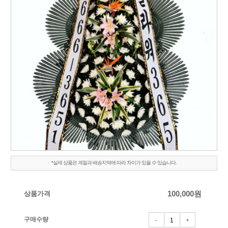
*실제 상품은 계절과 배송지역에 따라 차이가 있을 수 있습니다.
상품가격
100,000
원
구매수량
-
+