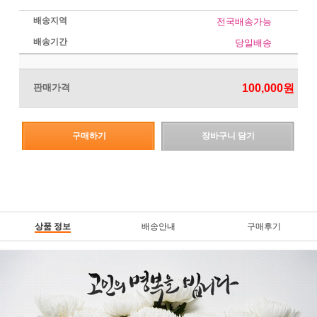
배송지역
전국배송가능
배송기간
당일배송
판매가격
100,000
원
구매하기
장바구니 담기
상품 정보
배송안내
구매후기