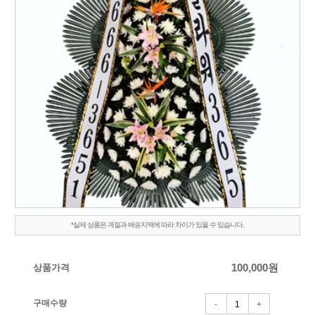
*실제 상품은 계절과 배송지역에 따라 차이가 있을 수 있습니다.
상품가격
100,000
원
구매수량
-
+