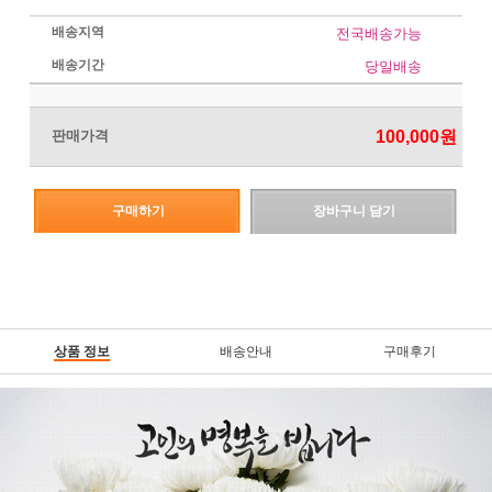
배송지역
전국배송가능
배송기간
당일배송
판매가격
100,000
원
구매하기
장바구니 담기
상품 정보
배송안내
구매후기